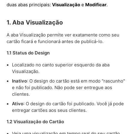
duas abas principais:
Visualização
e
Modificar
.
1. Aba Visualização
A aba Visualização permite ver exatamente como seu
cartão ficará e funcionará antes de publicá-lo.
1.1 Status do Design
Localizado no canto superior esquerdo da aba
Visualização.
Inativo
: O design do cartão está em modo "rascunho"
e não foi publicado. Não pode ser entregue aos
clientes.
Ativo
: O design do cartão foi publicado. Você já pode
entregar cartões aos seus clientes.
1.2 Visualização do Cartão
Veja uma visualização em tempo real do seu cartão