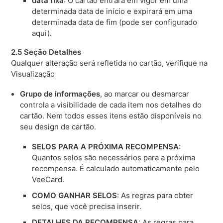
data fixa
: O cartão entrará em vigor em uma
determinada data de início e expirará em uma
determinada data de fim (pode ser configurado
aqui).
2.5 Seção Detalhes
Qualquer alteração será refletida no cartão, verifique na
Visualização
Grupo de informações
, ao marcar ou desmarcar
controla a visibilidade de cada item nos detalhes do
cartão. Nem todos esses itens estão disponíveis no
seu design de cartão.
SELOS PARA A PRÓXIMA RECOMPENSA
:
Quantos selos são necessários para a próxima
recompensa. É calculado automaticamente pelo
VeeCard.
COMO GANHAR SELOS
: As regras para obter
selos, que você precisa inserir.
DETALHES DA RECOMPENSA
: As regras para