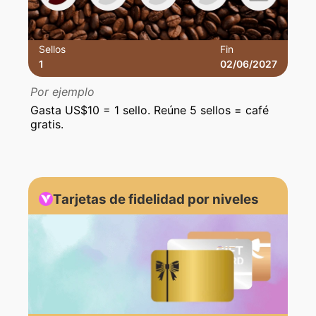
Sellos
Fin
1
02/06/2027
Por ejemplo
Gasta US$10 = 1 sello. Reúne 5 sellos = café
gratis.
Tarjetas de fidelidad por niveles