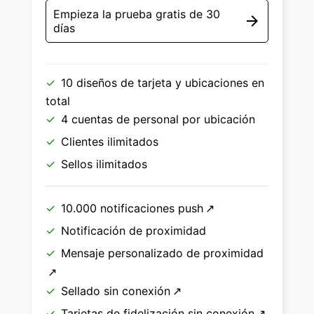
Empieza la prueba gratis de 30
arrow_forward
días
10 diseños de tarjeta y ubicaciones en
total
4 cuentas de personal por ubicación
Clientes ilimitados
Sellos ilimitados
10.000
notificaciones push
Notificación de proximidad
Mensaje personalizado de proximidad
Sellado sin conexión
Tarjetas de fidelización sin conexión