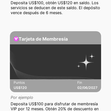
Deposita US$100, obtén US$120 en saldo. Los
servicios se deducen de este saldo. El depósito
vence después de 6 meses.
Tarjeta de Membresía
Puntos
Fin
US$120
02/06/2027
Por ejemplo
Deposita US$100 para disfrutar de membresía
VIP por 12 meses. Obtén 20% de descuento en