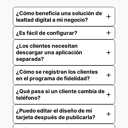
¿Cómo beneficia una solución de
add
lealtad digital a mi negocio?
add
¿Es fácil de configurar?
¿Los clientes necesitan
add
descargar una aplicación
separada?
¿Cómo se registran los clientes
add
en el programa de fidelidad?
¿Qué pasa si un cliente cambia de
add
teléfono?
¿Puedo editar el diseño de mi
add
tarjeta después de publicarla?