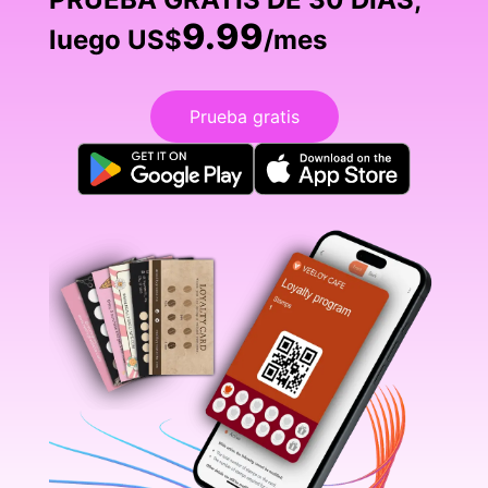
9.99
luego US$
/mes
Prueba gratis