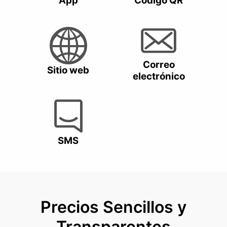
App
Código QR
Correo
Sitio web
electrónico
SMS
Precios Sencillos y
Transparentes