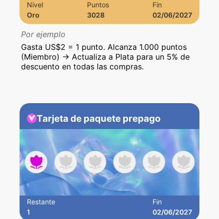
Nivel
Puntos
Fin
Oro
3028
02/06/2027
Por ejemplo
Gasta US$2 = 1 punto. Alcanza 1.000 puntos
(Miembro) → Actualiza a Plata para un 5% de
descuento en todas las compras.
Tarjeta de paquete prepago
Restante
Fin
1
02/06/2027