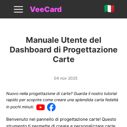
Come Progettare Carta
VeeCard
Manuale Utente del
Dashboard di Progettazione
Carte
04 nov 2025
Nuovo nella progettazione di carte? Guarda il nostro tutorial
rapido per scoprire come creare una splendida carta fedeltà
in pochi minuti:
Benvenuto nel pannello di progettazione carte! Questo
strumento ti permette di creare e personalizzare
carte