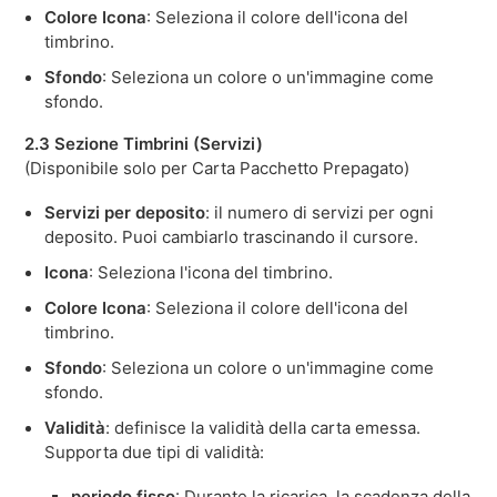
Colore Icona
: Seleziona il colore dell'icona del
timbrino.
Sfondo
: Seleziona un colore o un'immagine come
sfondo.
2.3 Sezione Timbrini (Servizi)
(Disponibile solo per Carta Pacchetto Prepagato)
Servizi per deposito
: il numero di servizi per ogni
deposito. Puoi cambiarlo trascinando il cursore.
Icona
: Seleziona l'icona del timbrino.
Colore Icona
: Seleziona il colore dell'icona del
timbrino.
Sfondo
: Seleziona un colore o un'immagine come
sfondo.
Validità
: definisce la validità della carta emessa.
Supporta due tipi di validità:
periodo fisso
: Durante la ricarica, la scadenza della