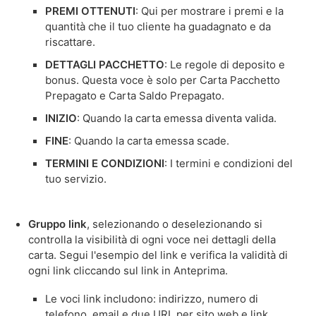
PREMI OTTENUTI
: Qui per mostrare i premi e la
quantità che il tuo cliente ha guadagnato e da
riscattare.
DETTAGLI PACCHETTO
: Le regole di deposito e
bonus. Questa voce è solo per Carta Pacchetto
Prepagato e Carta Saldo Prepagato.
INIZIO
: Quando la carta emessa diventa valida.
FINE
: Quando la carta emessa scade.
TERMINI E CONDIZIONI
: I termini e condizioni del
tuo servizio.
Gruppo link
, selezionando o deselezionando si
controlla la visibilità di ogni voce nei dettagli della
carta. Segui l'esempio del link e verifica la validità di
ogni link cliccando sul link in Anteprima.
Le voci link includono: indirizzo, numero di
telefono, email e due URL per sito web e link