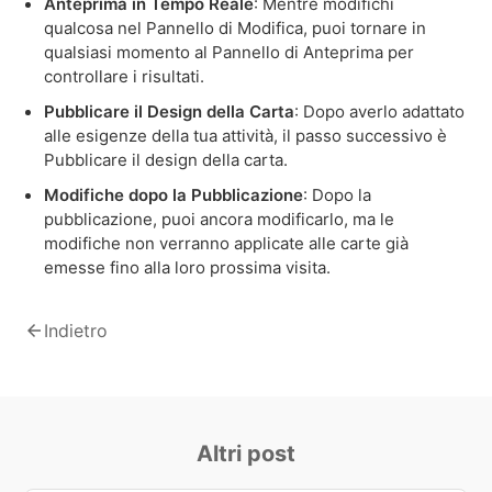
Anteprima in Tempo Reale
: Mentre modifichi
qualcosa nel Pannello di Modifica, puoi tornare in
qualsiasi momento al Pannello di Anteprima per
controllare i risultati.
Pubblicare il Design della Carta
: Dopo averlo adattato
alle esigenze della tua attività, il passo successivo è
Pubblicare il design della carta.
Modifiche dopo la Pubblicazione
: Dopo la
pubblicazione, puoi ancora modificarlo, ma le
modifiche non verranno applicate alle carte già
emesse fino alla loro prossima visita.
arrow_back
Indietro
Altri post