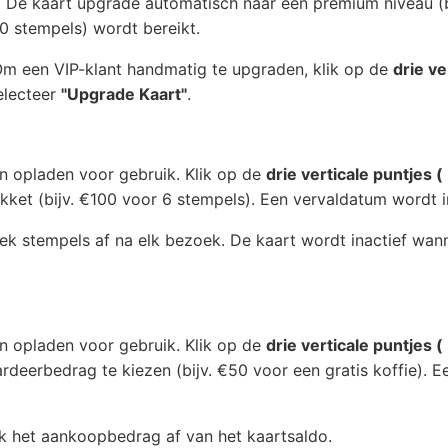
:
De kaart upgrade automatisch naar een premium niveau (
0 stempels) wordt bereikt.
m een VIP-klant handmatig te upgraden, klik op de
drie ve
electeer
"Upgrade Kaart"
.
 opladen voor gebruik. Klik op de
drie verticale puntjes 
kket (bijv. €100 voor 6 stempels). Een vervaldatum wordt i
ek stempels af na elk bezoek. De kaart wordt inactief wann
 opladen voor gebruik. Klik op de
drie verticale puntjes 
eerbedrag te kiezen (bijv. €50 voor een gratis koffie). 
k het aankoopbedrag af van het kaartsaldo.