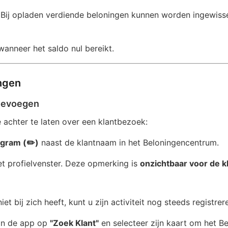
Bij opladen verdiende beloningen kunnen worden ingewisse
wanneer het saldo nul bereikt.
ngen
Toevoegen
 achter te laten over een klantbezoek:
gram (✏️)
naast de klantnaam in het Beloningencentrum.
et profielvenster. Deze opmerking is
onzichtbaar voor de k
iet bij zich heeft, kunt u zijn activiteit nog steeds registrer
van de app op
"Zoek Klant"
en selecteer zijn kaart om het B