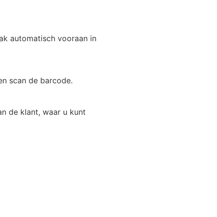
.
ak automatisch vooraan in
en scan de barcode.
n de klant, waar u kunt