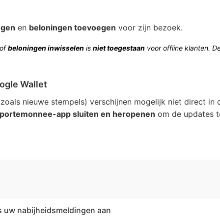
egen
en
beloningen toevoegen
voor zijn bezoek.
of
beloningen inwisselen
is
niet toegestaan
voor offline klanten. D
ogle Wallet
(zoals nieuwe stempels) verschijnen mogelijk niet direct in
portemonnee-app sluiten en heropenen
om de updates te
s uw nabijheidsmeldingen aan