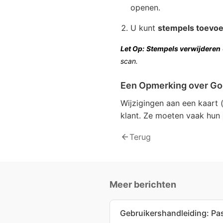
openen.
U kunt
stempels toevo
Let Op:
Stempels verwijderen
scan.
Een Opmerking over Go
Wijzigingen aan een kaart 
klant. Ze moeten vaak hun
arrow_back
Terug
Meer berichten
Gebruikershandleiding: Pa