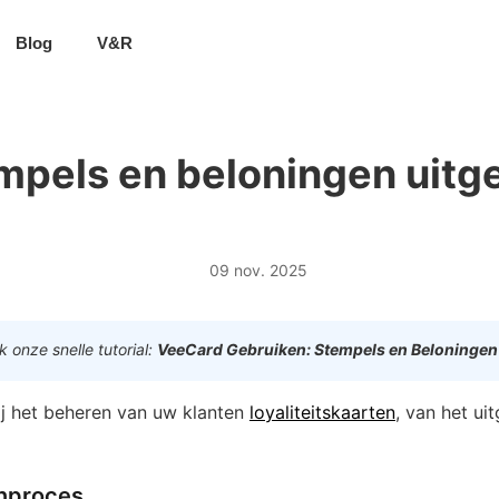
Blog
V&R
mpels en beloningen uitg
09 nov. 2025
 onze snelle tutorial:
VeeCard Gebruiken: Stempels en Beloningen
ij het beheren van uw klanten
loyaliteitskaarten
, van het ui
anproces