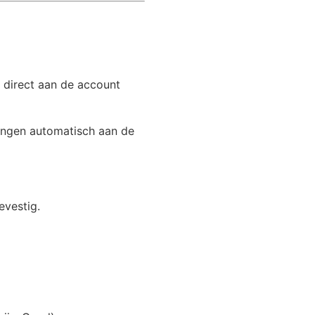
direct aan de account
ingen automatisch aan de
evestig.