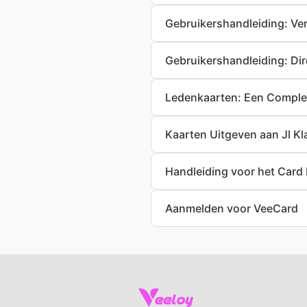
Gebruikershandleiding: Ve
Gebruikershandleiding: Di
Ledenkaarten: Een Comple
Kaarten Uitgeven aan Jl Kl
Handleiding voor het Car
Aanmelden voor VeeCard