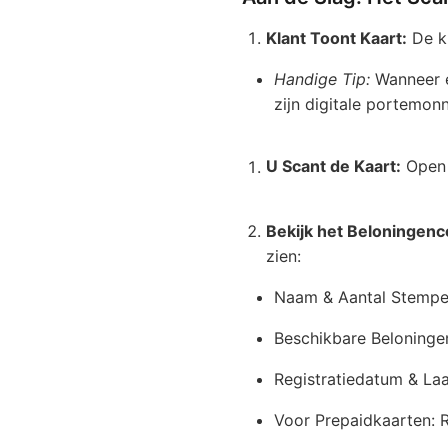
Klant Toont Kaart:
De kl
Handige Tip:
Wanneer e
zijn digitale portemon
U Scant de Kaart:
Open
Bekijk het Beloningen
zien:
Naam & Aantal Stempe
Beschikbare Beloninge
Registratiedatum & La
Voor Prepaidkaarten: R