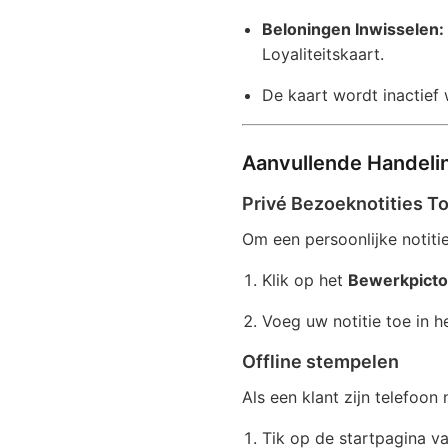
Beloningen Inwisselen:
Loyaliteitskaart.
De kaart wordt inactief 
Aanvullende Handeli
Privé Bezoeknotities 
Om een persoonlijke notitie
Klik op het
Bewerkpicto
Voeg uw notitie toe in h
Offline stempelen
Als een klant zijn telefoon n
Tik op de startpagina 