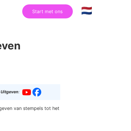
Start met ons
even
 Uitgeven
:
tgeven van stempels tot het