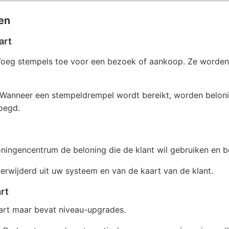
en
art
oeg stempels toe voor een bezoek of aankoop. Ze worden 
Wanneer een stempeldrempel wordt bereikt, worden belon
voegd.
oningencentrum de beloning die de klant wil gebruiken en b
erwijderd uit uw systeem en van de kaart van de klant.
rt
art maar bevat niveau-upgrades.