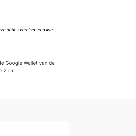
eze acties vereisen een live
 de Google Wallet van de
 zien.