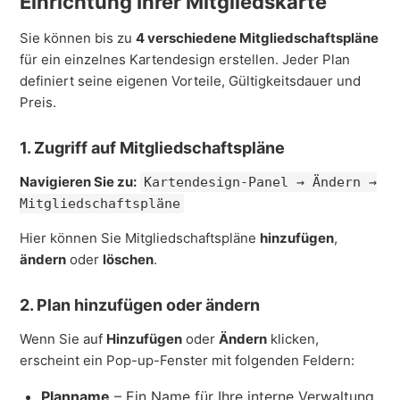
Einrichtung Ihrer Mitgliedskarte
Sie können bis zu
4 verschiedene Mitgliedschaftspläne
für ein einzelnes Kartendesign erstellen. Jeder Plan
definiert seine eigenen Vorteile, Gültigkeitsdauer und
Preis.
1. Zugriff auf Mitgliedschaftspläne
Navigieren Sie zu:
Kartendesign-Panel → Ändern →
Mitgliedschaftspläne
Hier können Sie Mitgliedschaftspläne
hinzufügen
,
ändern
oder
löschen
.
2. Plan hinzufügen oder ändern
Wenn Sie auf
Hinzufügen
oder
Ändern
klicken,
erscheint ein Pop-up-Fenster mit folgenden Feldern:
Planname
– Ein Name für Ihre interne Verwaltung