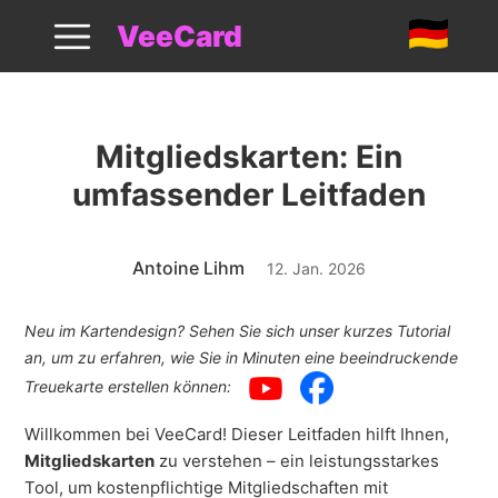
Mitgliedskarten Leitfaden
VeeCard
Mitgliedskarten: Ein
umfassender Leitfaden
Antoine Lihm
12. Jan. 2026
Neu im Kartendesign? Sehen Sie sich unser kurzes Tutorial
an, um zu erfahren, wie Sie in Minuten eine beeindruckende
Treuekarte erstellen können:
Willkommen bei VeeCard! Dieser Leitfaden hilft Ihnen,
Mitgliedskarten
zu verstehen – ein leistungsstarkes
Tool, um kostenpflichtige Mitgliedschaften mit