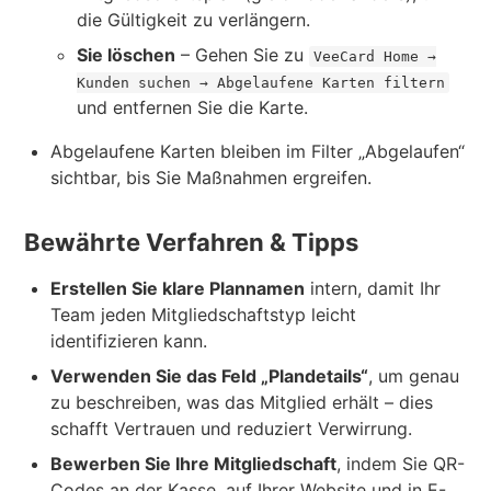
die Gültigkeit zu verlängern.
Sie löschen
– Gehen Sie zu
VeeCard Home →
Kunden suchen → Abgelaufene Karten filtern
und entfernen Sie die Karte.
Abgelaufene Karten bleiben im Filter „Abgelaufen“
sichtbar, bis Sie Maßnahmen ergreifen.
Bewährte Verfahren & Tipps
Erstellen Sie klare Plannamen
intern, damit Ihr
Team jeden Mitgliedschaftstyp leicht
identifizieren kann.
Verwenden Sie das Feld „Plandetails“
, um genau
zu beschreiben, was das Mitglied erhält – dies
schafft Vertrauen und reduziert Verwirrung.
Bewerben Sie Ihre Mitgliedschaft
, indem Sie QR-
Codes an der Kasse, auf Ihrer Website und in E-