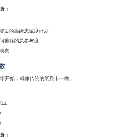
务：
奖励的高级忠诚度计划
间推移的总参与度
洞察
数
零开始，就像传统的纸质卡一样。
完成
始
始
务：