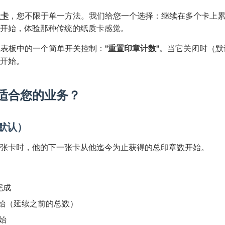
员卡
，您不限于单一方法。我们给您一个选择：继续在多个卡上
开始，体验那种传统的纸质卡感觉。
d仪表板中的一个简单开关控制：
"重置印章计数"
。当它关闭时（默
开始。
适合您的业务？
默认）
张卡时，他的下一张卡从他迄今为止获得的总印章数开始。
完成
始（延续之前的总数）
始