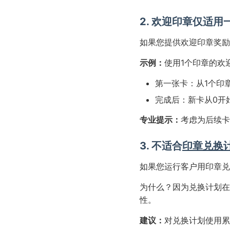
2. 欢迎印章仅适用
如果您提供欢迎印章奖励
示例：
使用1个印章的欢
第一张卡：从1个印
完成后：新卡从0开
专业提示：
考虑为后续卡
3. 不适合
印章兑换
如果您运行客户用印章兑
为什么？因为兑换计划在
性。
建议：
对兑换计划使用累