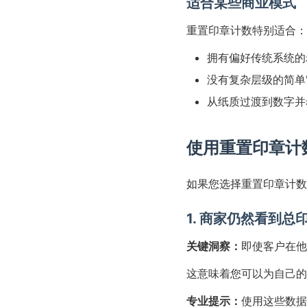
适合某些商业模式
重置印章计数特别适合：
拥有偏好传统系统的
没有复杂层级的简单"
从纸质过渡到数字并
使用重置印章计
如果您选择重置印章计数
1. 商家仍然看到总
关键洞察：
即使客户在他
这意味着您可以为自己的
专业提示：
使用这些数据