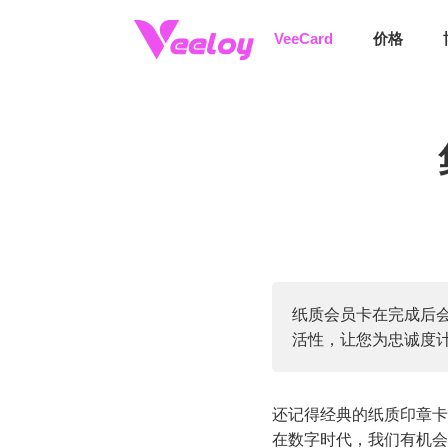
Accumulate Stamps Or Reset
VeeCard
价格
纸质会员卡在完成后会
活性，让您为忠诚度
还记得经典的纸质印章卡
在数字时代，我们有机会