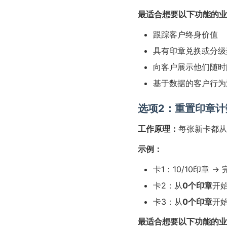
最适合想要以下功能的业
跟踪客户终身价值
具有印章兑换或分级
向客户展示他们随时
基于数据的客户行为
选项2：重置印章计
工作原理：
每张新卡都从
示例：
卡1：10/10印章 → 
卡2：从
0个印章
开
卡3：从
0个印章
开
最适合想要以下功能的业