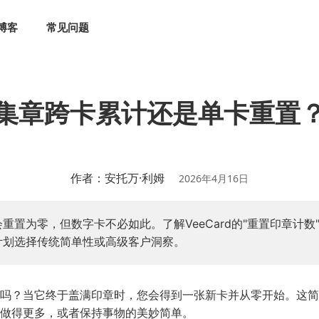
博客
常见问题
集章跨卡累计还是单卡重置
作者：安托万·利姆
2026年4月16日
重置为零，但数字卡不必如此。了解VeeCard的"重置印章计数
计划选择传统简单性或高级客户洞察。
吗？当它终于盖满印章时，您会得到一张新卡并从零开始。这简
做得更多，或者保持事物的美妙简单。