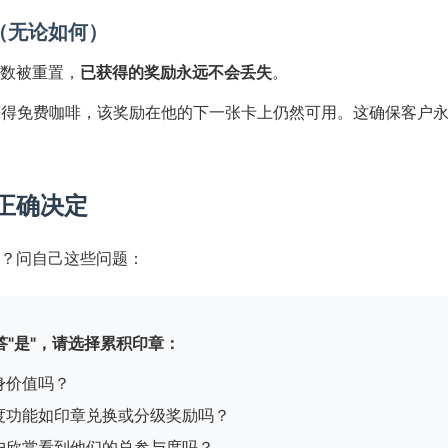
移（无论如何）
数被重置，
已获得的奖励永远不会丢失
。
获得免费咖啡，该奖励在他的下一张卡上仍然可用。这确保客户
正确决定
？问自己这些问题：
"是"，请选择累积印章：
身价值吗？
度功能如印章兑换或分级奖励吗？
户欣赏看到他们的总参与度吗？