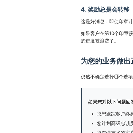
4. 奖励总是会转
这是好消息：即使印章计
如果客户在第10个印章
的进度被浪费了。
为您的业务做出
仍然不确定选择哪个选项
如果您对以下问题回答
您想跟踪客户终
您计划高级忠诚
您有懂技术的客