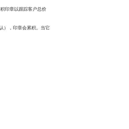
累积印章以跟踪客户总价
认），印章会累积。当它