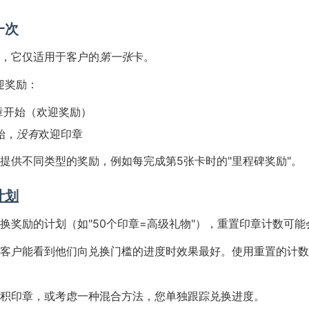
一次
，它仅适用于客户的
第一张
卡。
迎奖励：
章开始（欢迎奖励）
始，
没有
欢迎印章
提供不同类型的奖励，例如每完成第5张卡时的"里程碑奖励"。
计划
换奖励的计划（如"50个印章=高级礼物"），重置印章计数可能
客户能看到他们向兑换门槛的进度时效果最好。使用重置的计数
积印章，或考虑一种混合方法，您单独跟踪兑换进度。