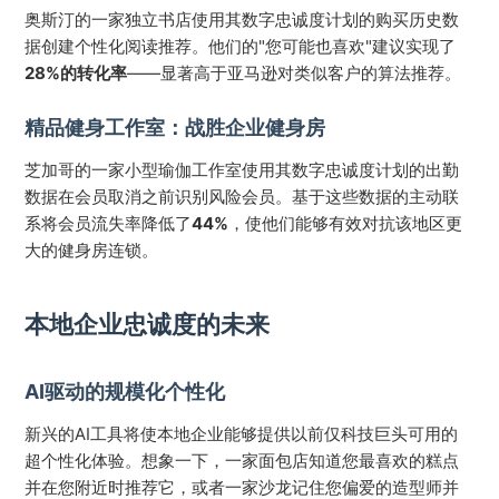
奥斯汀的一家独立书店使用其数字忠诚度计划的购买历史数
据创建个性化阅读推荐。他们的"您可能也喜欢"建议实现了
28%的转化率
——显著高于亚马逊对类似客户的算法推荐。
精品健身工作室：战胜企业健身房
芝加哥的一家小型瑜伽工作室使用其数字忠诚度计划的出勤
数据在会员取消之前识别风险会员。基于这些数据的主动联
系将会员流失率降低了
44%
，使他们能够有效对抗该地区更
大的健身房连锁。
本地企业忠诚度的未来
AI驱动的规模化个性化
新兴的AI工具将使本地企业能够提供以前仅科技巨头可用的
超个性化体验。想象一下，一家面包店知道您最喜欢的糕点
并在您附近时推荐它，或者一家沙龙记住您偏爱的造型师并