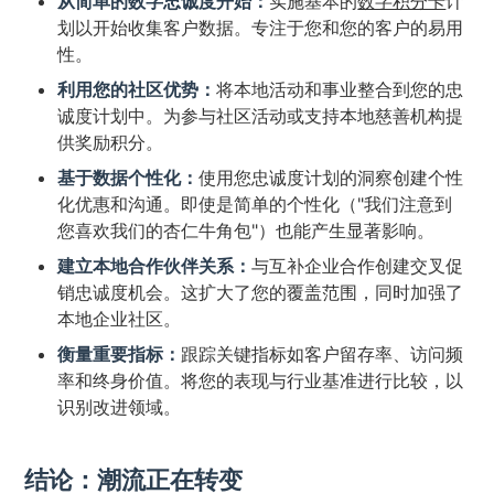
从简单的数字忠诚度开始：
实施基本的
数字积分卡
计
划以开始收集客户数据。专注于您和您的客户的易用
性。
利用您的社区优势：
将本地活动和事业整合到您的忠
诚度计划中。为参与社区活动或支持本地慈善机构提
供奖励积分。
基于数据个性化：
使用您忠诚度计划的洞察创建个性
化优惠和沟通。即使是简单的个性化（"我们注意到
您喜欢我们的杏仁牛角包"）也能产生显著影响。
建立本地合作伙伴关系：
与互补企业合作创建交叉促
销忠诚度机会。这扩大了您的覆盖范围，同时加强了
本地企业社区。
衡量重要指标：
跟踪关键指标如客户留存率、访问频
率和终身价值。将您的表现与行业基准进行比较，以
识别改进领域。
结论：潮流正在转变