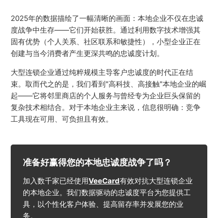
2025年的数据描绘了一幅清晰的画面：本地企业不仅在忠诚
度战争中生存——它们开始获胜。通过利用数字技术增强其
固有优势（个人关系、社区联系和敏捷性），小型企业正在
创建与当今消费者产生更深共鸣的忠诚度计划。
大型连锁企业通过纯粹规模主导客户忠诚度的时代正在结
束。取而代之的是，我们看到"高科技、高接触"本地企业的崛
起——它将邻里商店的个人服务与曾经专为企业巨头保留的
复杂技术相结合。对于本地企业主来说，信息很明确：竞争
工具现在可用、可负担且有效。
准备好赢得您的本地忠诚度战争了吗？
加入数千家已经使用
VeeCard
有效对抗大型连锁企业
的本地企业。我们数据驱动的忠诚度平台为您提供工
具，以个性化客户体验、提高留存率并发展您的业
务。