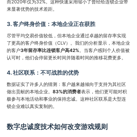
而2020年仅为32%。这种快速采用缩小了曾经给连锁企业带
来显著优势的技术差距。
3. 客户终身价值：本地企业正在获胜
尽管平均交易价值较低，但本地企业通过卓越的留存率实现
了更高的客户终身价值（CLV）。我们的分析显示，本地企业
的客户
3年留存率比连锁客户高42%
。当客户感到个人价值被
认可时，他们会停留更长时间并随着时间的推移花费更多。
4. 社区联系：不可战胜的优势
数据证实了许多人的猜测：客户越来越倾向于支持为其社区
做出贡献的本地企业。
83%的消费者
表示，他们更可能对积
极参与本地活动和事业的保持忠诚。这种社区联系是大型连
锁企业难以真实复制的。
数字忠诚度技术如何改变游戏规则