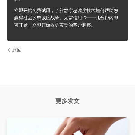
立即开始免费试用，了解数字忠诚度技术如何帮助您
赢得社区的忠诚度战争。无需信用卡——几分钟内即
可开始，立即开始收集宝贵的客户洞察。
arrow_back
返回
更多发文