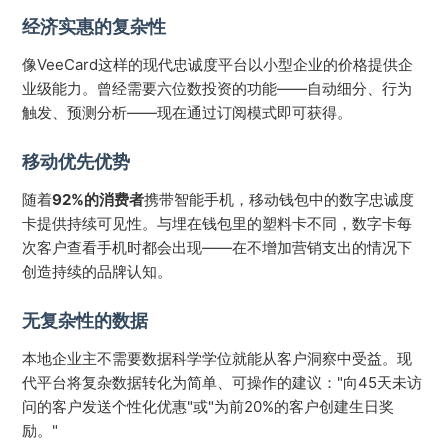
经济实惠的复杂性
像VeeCard这样的现代忠诚度平台以小型企业的价格提供企
业级能力。曾经需要六位数投资的功能——自动细分、行为
触发、预测分析——现在通过订阅模式即可获得。
移动优先优势
随着
92%的消费者
携带智能手机，移动钱包中的数字忠诚度
卡提供持续可见性。与埋在钱包里的塑料卡不同，数字卡每
次客户查看手机时都会出现——在不增加营销支出的情况下
创造持续的品牌认知。
无复杂性的数据
本地企业主不需要数据科学学位就能从客户洞察中受益。现
代平台将复杂数据转化为简单、可操作的建议："向45天未访
问的客户发送个性化优惠"或"为前20%的客户创建生日奖
励。"