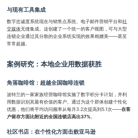
与现有工具集成
数字忠诚度系统现在与销售点系统、电子邮件营销平台和
社
交媒体
无缝集成。这创建了一个统一的客户视图，可与大型
连锁企业通过其分散的企业系统实现的效果相媲美——甚至
常常超越。
案例研究：本地企业用数据获胜
角落咖啡馆：超越全国咖啡连锁
波特兰的一家家族经营咖啡馆实施了数字积分卡计划，并利
用数据识别其最有价值的客户。通过为这个群体创建个性化
优惠，他们将平均访问频率从每月3.2次提高到5.1次——
在客
户留存方面比附近的全国连锁店高出37%
。
社区书店：在个性化方面击败亚马逊