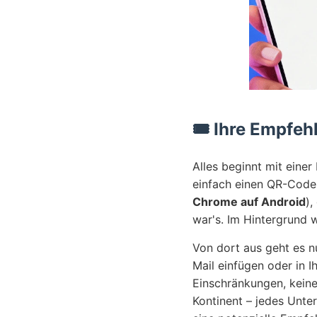
🎟️ Ihre Empfe
Alles beginnt mit eine
einfach einen QR-Code 
Chrome auf Android
),
war's. Im Hintergrund w
Von dort aus geht es n
Mail einfügen oder in I
Einschränkungen, keine
Kontinent – jedes Unte