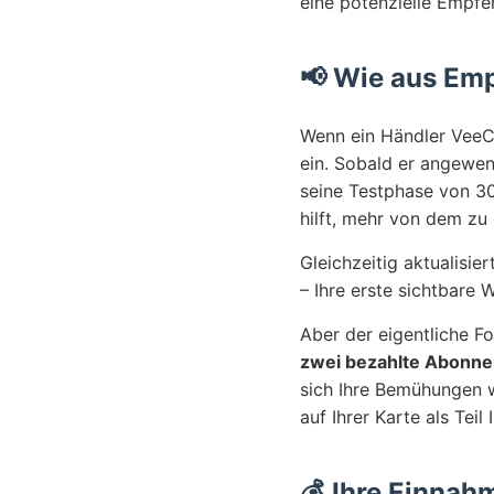
eine potenzielle Empfe
📢 Wie aus Em
Wenn ein Händler VeeCar
ein. Sobald er angewen
seine Testphase von 30 
hilft, mehr von dem zu
Gleichzeitig aktualisie
– Ihre erste sichtbare 
Aber der eigentliche 
zwei bezahlte Abonn
sich Ihre Bemühungen w
auf Ihrer Karte als Tei
💰 Ihre Einnah