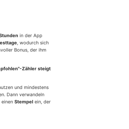
Stunden
in der App
esttage
, wodurch sich
svoller Bonus, der ihm
pfohlen"-Zähler steigt
 nutzen und mindestens
ten. Dann verwandeln
n einen
Stempel
ein, der