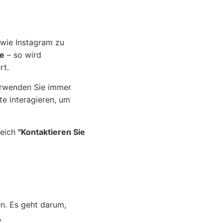
 wie Instagram zu
e
– so wird
rt.
erwenden Sie immer
te interagieren, um
reich
"Kontaktieren Sie
en. Es geht darum,
,