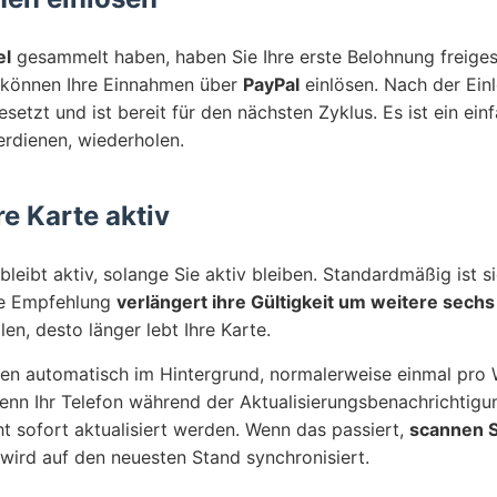
el
gesammelt haben, haben Sie Ihre erste Belohnung freiges
 können Ihre Einnahmen über
PayPal
einlösen. Nach der Einl
etzt und ist bereit für den nächsten Zyklus. Es ist ein ei
rdienen, wiederholen.
re Karte aktiv
leibt aktiv, solange Sie aktiv bleiben. Standardmäßig ist s
che Empfehlung
verlängert ihre Gültigkeit um weitere sech
len, desto länger lebt Ihre Karte.
gen automatisch im Hintergrund, normalerweise einmal pro 
wenn Ihr Telefon während der Aktualisierungsbenachrichtigu
ht sofort aktualisiert werden. Wenn das passiert,
scannen S
 wird auf den neuesten Stand synchronisiert.