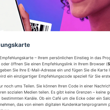
hlungskarte
r Empfehlungskarte – Ihrem persönlichen Einstieg in das P
oder öffnen Sie einen Empfehlungslink in Ihrem Browser (
S
 geben Sie Ihre E-Mail-Adresse ein und fügen Sie die Karte I
ird ein einzigartiger Empfehlungscode speziell für Sie erstel
ur noch ums Teilen. Sie können Ihren Code in einer Nachrich
hren sozialen Medien teilen. Es gibt keine Grenzen – keine 
 bestimmten Kanäle. Ob ein Café um die Ecke oder ein Sal
rnehmen, das von einem digitalen Kundenkartenprogramm pro