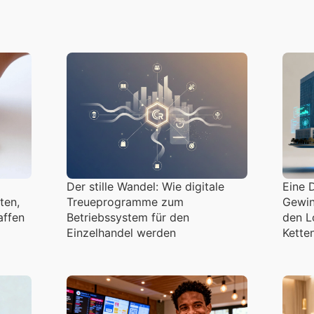
Der stille Wandel: Wie digitale
Eine 
ten,
Treueprogramme zum
Gewin
affen
Betriebssystem für den
den L
Einzelhandel werden
Kette