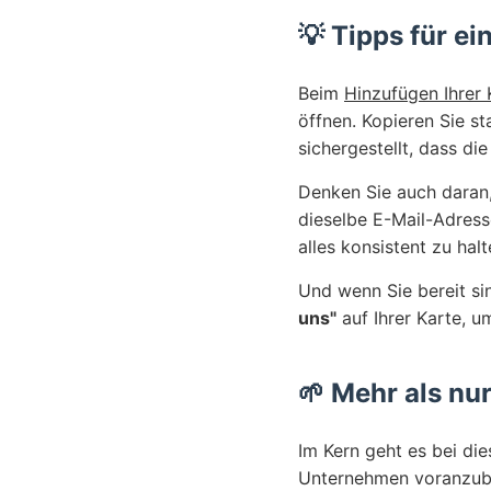
💡 Tipps für ei
Beim
Hinzufügen Ihrer 
öffnen. Kopieren Sie st
sichergestellt, dass di
Denken Sie auch daran
dieselbe E-Mail-Adresse
alles konsistent zu halt
Und wenn Sie bereit si
uns"
auf Ihrer Karte, u
🌱 Mehr als nu
Im Kern geht es bei di
Unternehmen voranzubri