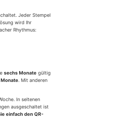
chaltet. Jeder Stempel
ösung wird Ihr
nfacher Rhythmus:
ie
sechs Monate
gültig
s Monate
. Mit anderen
Woche. In seltenen
ngen ausgeschaltet ist
ie einfach den QR-