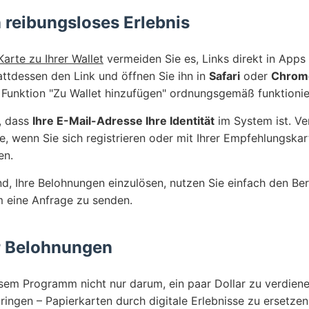
n reibungsloses Erlebnis
Karte zu Ihrer Wallet
vermeiden Sie es, Links direkt in Apps
attdessen den Link und öffnen Sie ihn in
Safari
oder
Chrom
e Funktion "Zu Wallet hinzufügen" ordnungsgemäß funktionie
, dass
Ihre E-Mail-Adresse Ihre Identität
im System ist. V
, wenn Sie sich registrieren oder mit Ihrer Empfehlungskar
en.
nd, Ihre Belohnungen einzulösen, nutzen Sie einfach den Be
m eine Anfrage zu senden.
r Belohnungen
esem Programm nicht nur darum, ein paar Dollar zu verdien
ngen – Papierkarten durch digitale Erlebnisse zu ersetzen