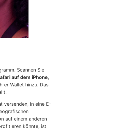
rogramm. Scannen Sie
afari auf dem iPhone
,
hrer Wallet hinzu. Das
lt.
t versenden, in eine E-
geografischen
on auf einem anderen
fitieren könnte, ist