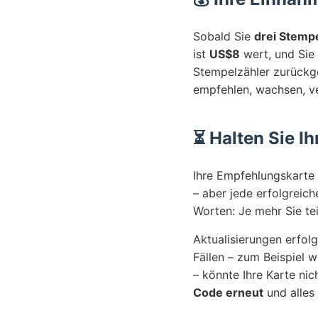
Sobald Sie
drei Stemp
ist
US$8
wert, und Sie
Stempelzähler zurückges
empfehlen, wachsen, ve
⏳ Halten Sie Ih
Ihre Empfehlungskarte b
– aber jede erfolgrei
Worten: Je mehr Sie tei
Aktualisierungen erfol
Fällen – zum Beispiel 
– könnte Ihre Karte nic
Code erneut
und alles