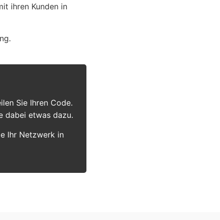
it ihren Kunden in
ng.
ilen Sie Ihren Code.
e dabei etwas dazu.
e Ihr Netzwerk in