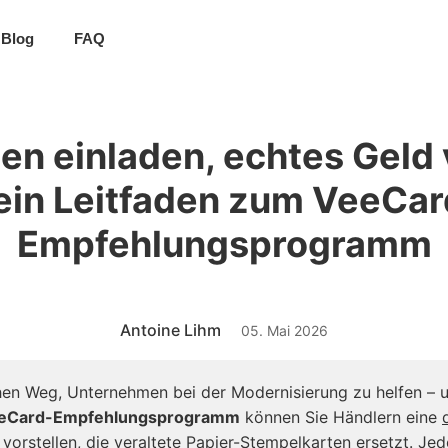
Blog
FAQ
n einladen, echtes Geld 
ein Leitfaden zum VeeCar
Empfehlungsprogramm
Antoine Lihm
05. Mai 2026
chen Weg, Unternehmen bei der Modernisierung zu helfen – 
eCard-Empfehlungsprogramm
können Sie Händlern eine
vorstellen, die veraltete Papier-Stempelkarten ersetzt. Je