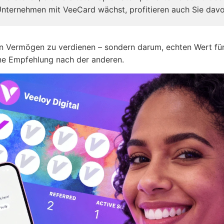
nternehmen mit VeeCard wächst, profitieren auch Sie davo
in Vermögen zu verdienen – sondern darum, echten Wert fü
ne Empfehlung nach der anderen.