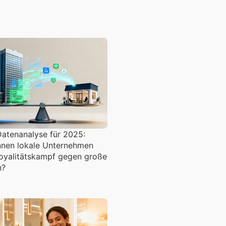
Datenanalyse für 2025:
nen lokale Unternehmen
oyalitätskampf gegen große
n?