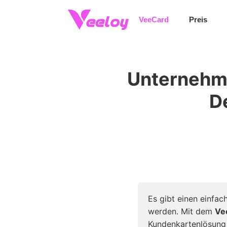
Veecard Empfehlungsprogramm Leitfaden
VeeCard
Preis
Unternehme
D
Es gibt einen einfa
werden. Mit dem
Ve
Kundenkartenlösung