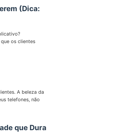
erem (Dica:
licativo?
que os clientes
ientes. A beleza da
us telefones, não
dade que Dura