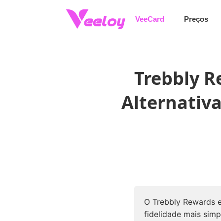
Trebbly Rewards Fechamento Alternativas
VeeCard
Preços
Trebbly R
Alternativ
O Trebbly Rewards 
fidelidade mais simp