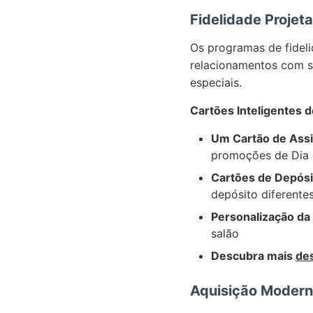
Fidelidade Projet
Os programas de fidel
relacionamentos com sa
especiais.
Cartões Inteligentes 
Um Cartão de Assin
promoções de Dia 
Cartões de Depósit
depósito diferente
Personalização da
salão
Descubra mais
des
Aquisição Modern