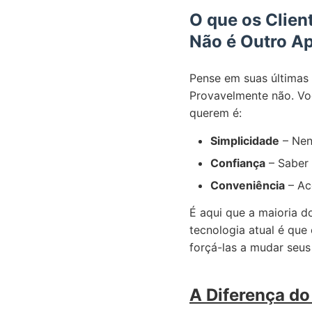
O que os Clie
Não é Outro Ap
Pense em suas últimas 
Provavelmente não. Voc
querem é:
Simplicidade
– Nen
Confiança
– Saber 
Conveniência
– Ac
É aqui que a maioria d
tecnologia atual é que
forçá-las a mudar seus
A Diferença d