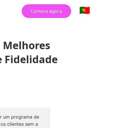
Comece agora
s Melhores
 Fidelidade
ar um programa de
 os clientes sem a