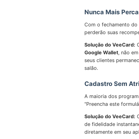
Nunca Mais Perca
Com o fechamento do Tr
perderão suas recompen
Solução do VeeCard:
O
Google Wallet
, não em
seus clientes permane
salão.
Cadastro Sem Atr
A maioria dos programas
"Preencha este formulá
Solução do VeeCard:
O
de fidelidade instanta
diretamente em seu apl