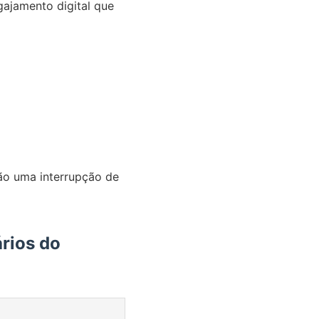
gajamento digital que
não uma interrupção de
rios do