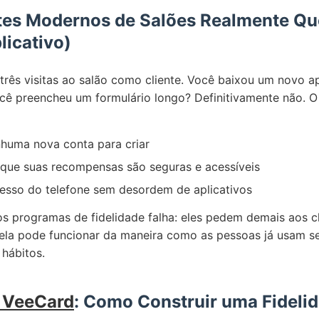
ntes Modernos de Salões Realmente Qu
licativo)
três visitas ao salão como cliente. Você baixou um novo ap
ê preencheu um formulário longo? Definitivamente não. O 
huma nova conta para criar
que suas recompensas são seguras e acessíveis
esso do telefone sem desordem de aplicativos
os programas de fidelidade falha: eles pedem demais aos cl
 ela pode funcionar da maneira como as pessoas já usam se
 hábitos.
o VeeCard
: Como Construir uma Fideli