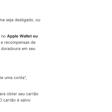
ma seja desligado, ou
a no
Apple Wallet ou
s e recompensas de
a duradoura em seu
rie uma conta",
ra obter seu cartão
O cartão é salvo