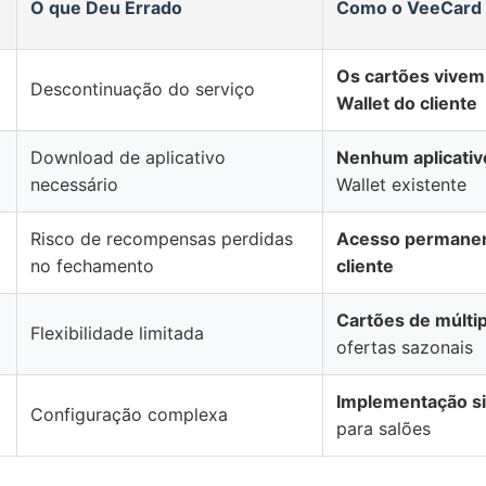
O que Deu Errado
Como o VeeCard
Os cartões vivem
Descontinuação do serviço
Wallet do cliente
Download de aplicativo
Nenhum aplicativ
necessário
Wallet existente
Risco de recompensas perdidas
Acesso permanent
no fechamento
cliente
Cartões de múltip
Flexibilidade limitada
ofertas sazonais
Implementação s
Configuração complexa
para salões