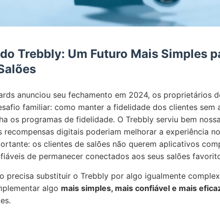
o Trebbly: Um Futuro Mais Simples p
Salões
rds anunciou seu fechamento em 2024, os proprietários d
safio familiar: como manter a fidelidade dos clientes sem
 os programas de fidelidade. O Trebbly serviu bem nossa 
recompensas digitais poderiam melhorar a experiência no
portante: os clientes de salões não querem aplicativos com
fiáveis de permanecer conectados aos seus salões favorit
o precisa substituir o Trebbly por algo igualmente complex
mplementar algo
mais simples, mais confiável e mais efica
es.