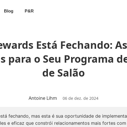
Blog
P&R
ewards Está Fechando: A
as para o Seu Programa de
de Salão
Antoine Lihm
06 de dez. de 2024
está fechando, mas esta é sua oportunidade de implement
les e eficaz que constrói relacionamentos mais fortes com