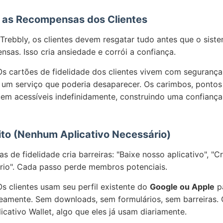
 as Recompensas dos Clientes
ebbly, os clientes devem resgatar tudo antes que o siste
sas. Isso cria ansiedade e corrói a confiança.
s cartões de fidelidade dos clientes vivem com seguranç
 um serviço que poderia desaparecer. Os carimbos, ponto
cem acessíveis indefinidamente, construindo uma confianç
ito (Nenhum Aplicativo Necessário)
 de fidelidade cria barreiras: "Baixe nosso aplicativo", "C
rio". Cada passo perde membros potenciais.
s clientes usam seu perfil existente do
Google ou Apple
pa
neamente. Sem downloads, sem formulários, sem barreiras. 
icativo Wallet, algo que eles já usam diariamente.