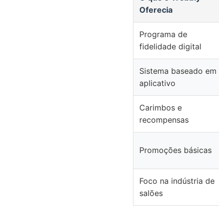
Oferecia
Programa de
fidelidade digital
Sistema baseado em
aplicativo
Carimbos e
recompensas
Promoções básicas
Foco na indústria de
salões