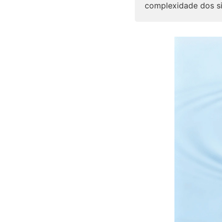
complexidade dos si