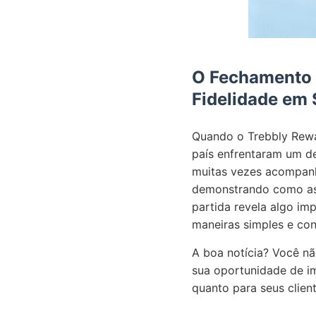
O Fechamento d
Fidelidade em 
Quando o Trebbly Rewa
país enfrentaram um de
muitas vezes acompanha
demonstrando como as 
partida revela algo im
maneiras simples e con
A boa notícia? Você nã
sua oportunidade de i
quanto para seus client