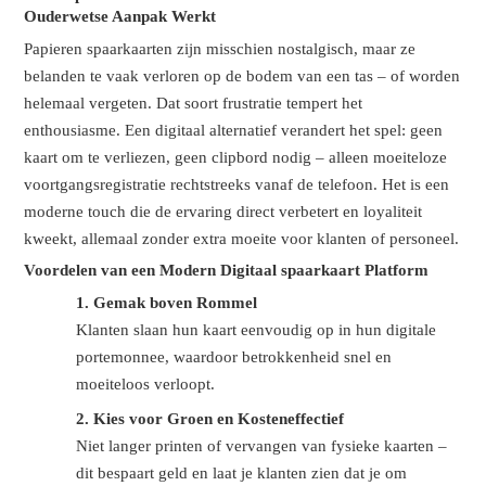
Ouderwetse Aanpak Werkt
Papieren spaarkaarten zijn misschien nostalgisch, maar ze
belanden te vaak verloren op de bodem van een tas – of worden
helemaal vergeten. Dat soort frustratie tempert het
enthousiasme. Een digitaal alternatief verandert het spel: geen
kaart om te verliezen, geen clipbord nodig – alleen moeiteloze
voortgangsregistratie rechtstreeks vanaf de telefoon. Het is een
moderne touch die de ervaring direct verbetert en loyaliteit
kweekt, allemaal zonder extra moeite voor klanten of personeel.
Voordelen van een Modern Digitaal spaarkaart Platform
1.
Gemak boven Rommel
Klanten slaan hun kaart eenvoudig op in hun digitale
portemonnee, waardoor betrokkenheid snel en
moeiteloos verloopt.
2.
Kies voor Groen en Kosteneffectief
Niet langer printen of vervangen van fysieke kaarten –
dit bespaart geld en laat je klanten zien dat je om