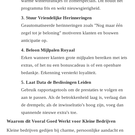
warme winterdrankjes of zomerspecials. Dit houdt het
programma fris en wekt nieuwsgierigheid.
3.
Stuur Vriendelijke Herinneringen
Geautomatiseerde herinneringen zoals "Nog maar één
zegel tot je beloning" motiveren klanten en bouwen
anticipatie op.
4.
Beloon Mijlpalen Royaal
Erken wanneer klanten grote mijlpalen bereiken met iets
extras, of het nu een bonuscadeau is of een openbare
bedankje. Erkenning versterkt loyaliteit.
5.
Laat Data de Beslissingen Leiden
Gebruik rapportagetools om de prestaties te volgen en
aan te passen. Als de betrokkenheid laag is, verlaag dan
de drempels; als de inwisselratio's hoog zijn, voeg dan
spannende nieuwe extra's toe.
Waarom dit Vooral Goed Werkt voor Kleine Bedrijven
Kleine bedrijven gedijen bij charme, persoonlijke aandacht en