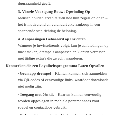
duurzaamheid geeft.
3.
Visuele Voortgang Bouwt Opwinding Op
Mensen houden ervan te zien hoe hun zegels oplopen –
het is motiverend en verandert elke aankoop in een
spannende stap richting de beloning.
4.
Aanpassingen Gebaseerd op Inzichten
Wanneer je inwisseltrends volgt, kun je aanbiedingen op
maat maken, drempels aanpassen en klanten verrassen
met tijdige extra's die ze echt waarderen.
Kenmerken die een Loyaliteitsprogramma Laten Opvallen
Geen app-drempel
– Klanten kunnen zich aanmelden
·
via QR-codes of eenvoudige links, waardoor downloads
niet nodig zijn.
Toegang met één tik
– Kaarten kunnen eenvoudig
·
worden opgeslagen in mobiele portemonnees voor
soepel en contactloos gebruik.