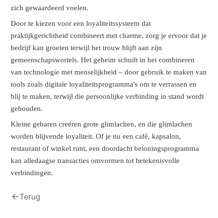
zich gewaardeerd voelen.
Door te kiezen voor een loyaliteitssysteem dat
praktijkgerichtheid combineert met charme, zorg je ervoor dat je
bedrijf kan groeien terwijl het trouw blijft aan zijn
gemeenschapswortels. Het geheim schuilt in het combineren
van technologie met menselijkheid – door gebruik te maken van
tools zoals digitale loyaliteitsprogramma's om te verrassen en
blij te maken, terwijl die persoonlijke verbinding in stand wordt
gehouden.
Kleine gebaren creëren grote glimlachen, en die glimlachen
worden blijvende loyaliteit. Of je nu een café, kapsalon,
restaurant of winkel runt, een doordacht beloningsprogramma
kan alledaagse transacties omvormen tot betekenisvolle
verbindingen.
arrow_back
Terug