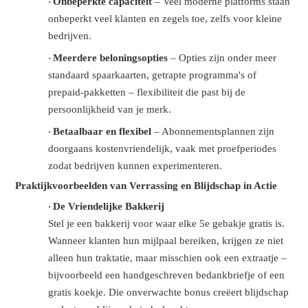
Onbeperkte capaciteit
– Veel moderne platforms staan
·
onbeperkt veel klanten en zegels toe, zelfs voor kleine
bedrijven.
Meerdere beloningsopties
– Opties zijn onder meer
·
standaard spaarkaarten, getrapte programma's of
prepaid-pakketten – flexibiliteit die past bij de
persoonlijkheid van je merk.
Betaalbaar en flexibel
– Abonnementsplannen zijn
·
doorgaans kostenvriendelijk, vaak met proefperiodes
zodat bedrijven kunnen experimenteren.
Praktijkvoorbeelden van Verrassing en Blijdschap in Actie
De Vriendelijke Bakkerij
·
Stel je een bakkerij voor waar elke 5e gebakje gratis is.
Wanneer klanten hun mijlpaal bereiken, krijgen ze niet
alleen hun traktatie, maar misschien ook een extraatje –
bijvoorbeeld een handgeschreven bedankbriefje of een
gratis koekje. Die onverwachte bonus creëert blijdschap