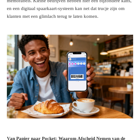
memorabels. Kleine bedrijven hebben hier een bijzondere kans,
en een digitaal spaarkaart-systeem kan net dat trucje zijn om
klanten met een glimlach terug te laten komen.
Van Papier naar Pocket: Waarom Afscheid Nemen van de