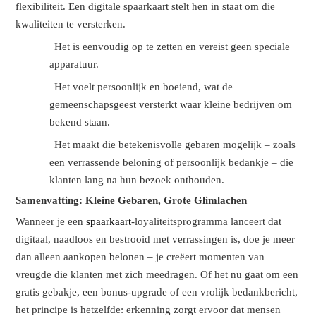
flexibiliteit. Een
digitale spaarkaart
stelt hen in staat om die
kwaliteiten te versterken.
Het is eenvoudig op te zetten en vereist geen speciale
·
apparatuur.
Het voelt persoonlijk en boeiend, wat de
·
gemeenschapsgeest versterkt waar kleine bedrijven om
bekend staan.
Het maakt die betekenisvolle gebaren mogelijk – zoals
·
een verrassende beloning of persoonlijk bedankje – die
klanten lang na hun bezoek onthouden.
Samenvatting: Kleine Gebaren, Grote Glimlachen
Wanneer je een
spaarkaart
-loyaliteitsprogramma lanceert dat
digitaal, naadloos en bestrooid met verrassingen is, doe je meer
dan alleen aankopen belonen – je creëert momenten van
vreugde die klanten met zich meedragen. Of het nu gaat om een
gratis gebakje, een bonus-upgrade of een vrolijk bedankbericht,
het principe is hetzelfde: erkenning zorgt ervoor dat mensen