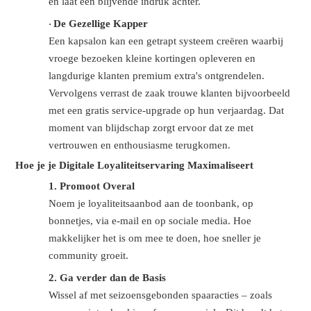
en laat een blijvende indruk achter.
De Gezellige Kapper
·
Een kapsalon kan een getrapt systeem creëren waarbij
vroege bezoeken kleine kortingen opleveren en
langdurige klanten premium extra's ontgrendelen.
Vervolgens verrast de zaak trouwe klanten bijvoorbeeld
met een gratis service-upgrade op hun verjaardag. Dat
moment van blijdschap zorgt ervoor dat ze met
vertrouwen en enthousiasme terugkomen.
Hoe je je Digitale Loyaliteitservaring Maximaliseert
1.
Promoot Overal
Noem je loyaliteitsaanbod aan de toonbank, op
bonnetjes, via e-mail en op sociale media. Hoe
makkelijker het is om mee te doen, hoe sneller je
community groeit.
2.
Ga verder dan de Basis
Wissel af met seizoensgebonden spaaracties – zoals