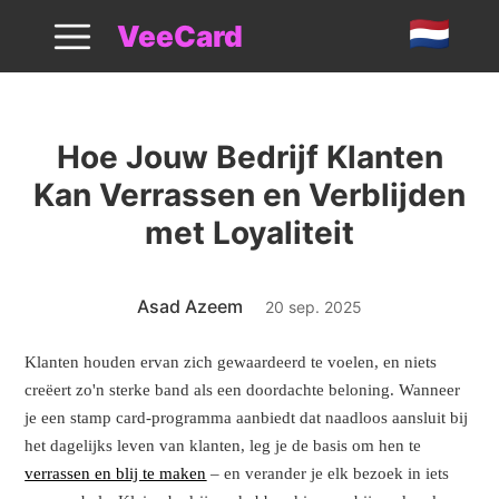
Verrassing En Verrukking Awards
VeeCard
Hoe Jouw Bedrijf Klanten
Kan Verrassen en Verblijden
met Loyaliteit
Asad Azeem
20 sep. 2025
Klanten houden ervan zich gewaardeerd te voelen, en niets
creëert zo'n sterke band als een doordachte beloning. Wanneer
je een stamp card-programma aanbiedt dat naadloos aansluit bij
het dagelijks leven van klanten, leg je de basis om hen te
verrassen en blij te maken
– en verander je elk bezoek in iets