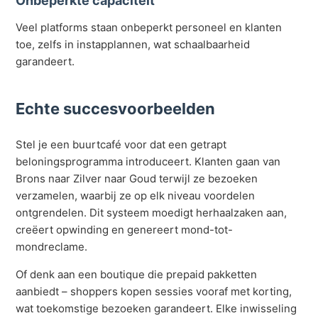
Onbeperkte capaciteit
Veel platforms staan onbeperkt personeel en klanten
toe, zelfs in instapplannen, wat schaalbaarheid
garandeert.
Echte succesvoorbeelden
Stel je een buurtcafé voor dat een getrapt
beloningsprogramma introduceert. Klanten gaan van
Brons naar Zilver naar Goud terwijl ze bezoeken
verzamelen, waarbij ze op elk niveau voordelen
ontgrendelen. Dit systeem moedigt herhaalzaken aan,
creëert opwinding en genereert mond-tot-
mondreclame.
Of denk aan een boutique die prepaid pakketten
aanbiedt – shoppers kopen sessies vooraf met korting,
wat toekomstige bezoeken garandeert. Elke inwisseling