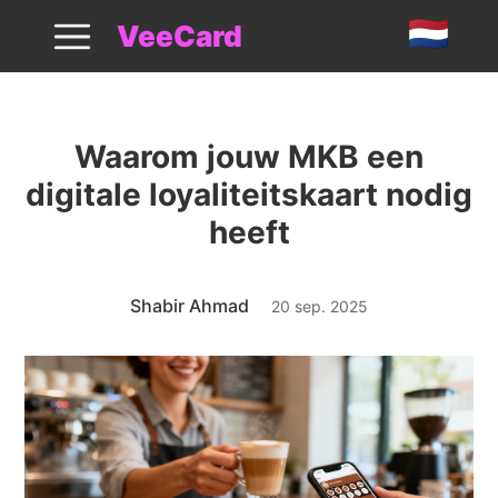
Loyaliteitskaarten Voor Kleine Bedrijven
VeeCard
Waarom jouw MKB een
digitale loyaliteitskaart nodig
heeft
Shabir Ahmad
20 sep. 2025