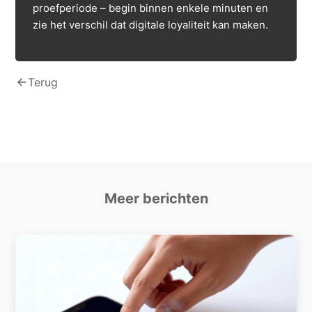
proefperiode – begin binnen enkele minuten en
zie het verschil dat digitale loyaliteit kan maken.
arrow_back
Terug
Meer berichten