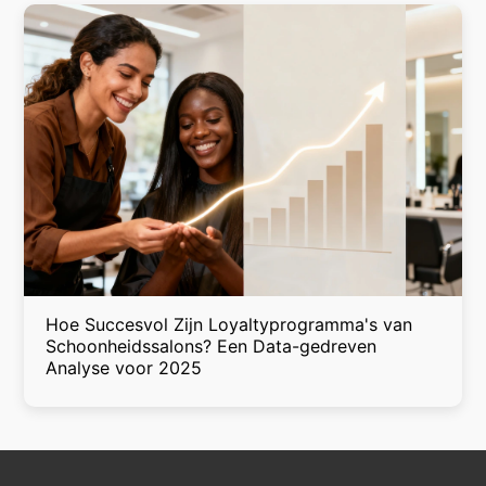
Hoe Succesvol Zijn Loyaltyprogramma's van
Schoonheidssalons? Een Data-gedreven
Analyse voor 2025