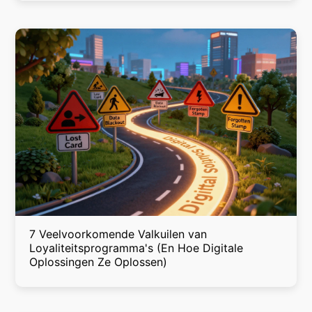
7 Veelvoorkomende Valkuilen van
Loyaliteitsprogramma's (En Hoe Digitale
Oplossingen Ze Oplossen)