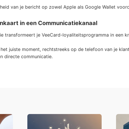
rheid van je bericht op zowel Apple als Google Wallet voord
enkaart in een Communicatiekanaal
ie transformeert je VeeCard-loyaliteitsprogramma in een k
p het juiste moment, rechtstreeks op de telefoon van je kla
en directe communicatie.