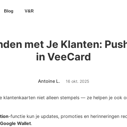
Blog
V&R
onden met Je Klanten: Pu
in VeeCard
Antoine L.
16 okt. 2025
 klantenkaarten niet alleen stempels — ze helpen je ook o
tion
-functie kun je updates, promoties en herinneringen rec
Google Wallet
.