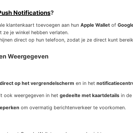
ush Notifications
?
tale klantenkaart toevoegen aan hun
Apple Wallet
of
Google
t ze je winkel hebben verlaten.
jnen direct op hun telefoon, zodat je ze direct kunt bere
den Weergegeven
direct op het vergrendelscherm
en in het
notificatiecent
dt ook weergegeven in het
gedeelte met kaartdetails
in de
eperken
om overmatig berichtenverkeer te voorkomen.