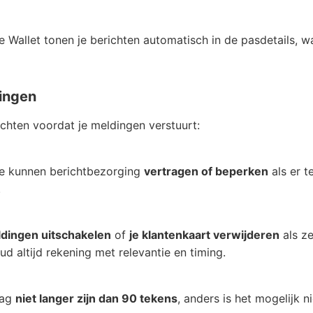
 Wallet tonen je berichten automatisch in de pasdetails,
ingen
chten voordat je meldingen verstuurt:
e kunnen berichtbezorging
vertragen of beperken
als er t
.
dingen uitschakelen
of
je klantenkaart verwijderen
als ze
d altijd rekening met relevantie en timing.
mag
niet langer zijn dan 90 tekens
, anders is het mogelijk n