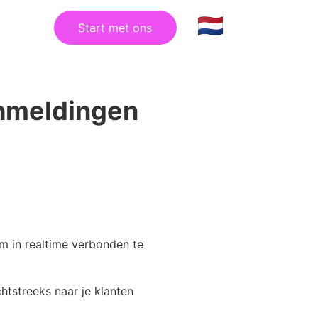
Start met ons
shmeldingen
m in realtime verbonden te
htstreeks naar je klanten