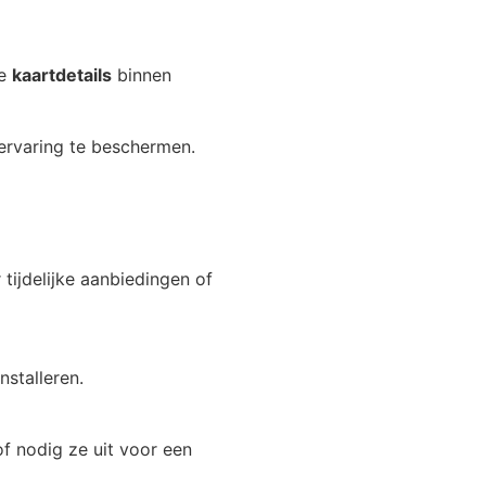
de
kaartdetails
binnen
rvaring te beschermen.
tijdelijke aanbiedingen of
stalleren.
f nodig ze uit voor een