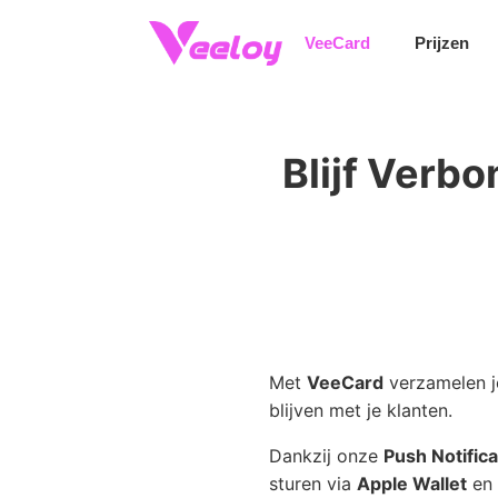
Push Notification
VeeCard
Prijzen
Blijf Verb
Met
VeeCard
verzamelen je
blijven met je klanten.
Dankzij onze
Push Notifica
sturen via
Apple Wallet
en