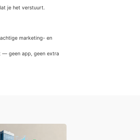
at je het verstuurt.
rachtige marketing- en
nt — geen app, geen extra