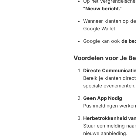
Op het vergrendelsche
“Nieuw bericht.”
Wanneer klanten op de
Google Wallet.
Google kan ook
de be
Voordelen voor Je Bed
Directe Communicati
Bereik je klanten dire
speciale evenementen.
Geen App Nodig
Pushmeldingen werken v
Herbetrokkenheid van
Stuur een melding naar
nieuwe aanbieding.