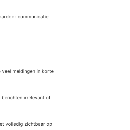
 waardoor communicatie
e veel meldingen in korte
 berichten irrelevant of
iet volledig zichtbaar op