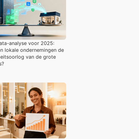
ata-analyse voor 2025:
n lokale ondernemingen de
teitsoorlog van de grote
s?