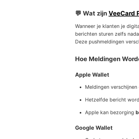
💬 Wat zijn
VeeCard P
Wanneer je klanten je digi
berichten sturen zelfs nada
Deze pushmeldingen verschi
Hoe Meldingen Wor
Apple Wallet
Meldingen verschijnen
Hetzelfde bericht wor
Apple kan bezorging
b
Google Wallet