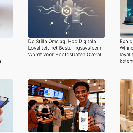
De Stille Omslag: Hoe Digitale
Een d
Loyaliteit het Besturingssysteem
Winne
Wordt voor Hoofdstraten Overal
loyali
n
keten