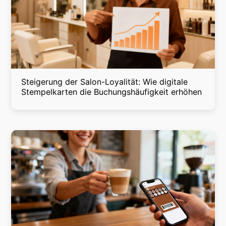
Steigerung der Salon-Loyalität: Wie digitale
Stempelkarten die Buchungshäufigkeit erhöhen