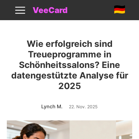
2025 Beauty Salon Treueanalyse
VeeCard
Wie erfolgreich sind
Treueprogramme in
Schönheitssalons? Eine
datengestützte Analyse für
2025
Lynch M.
22. Nov. 2025