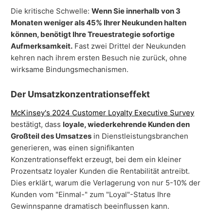
Die kritische Schwelle:
Wenn Sie innerhalb von 3
Monaten weniger als 45% Ihrer Neukunden halten
können, benötigt Ihre Treuestrategie sofortige
Aufmerksamkeit.
Fast zwei Drittel der Neukunden
kehren nach ihrem ersten Besuch nie zurück, ohne
wirksame Bindungsmechanismen.
Der Umsatzkonzentrationseffekt
McKinsey's 2024 Customer Loyalty Executive Survey
bestätigt, dass
loyale, wiederkehrende Kunden den
Großteil des Umsatzes
in Dienstleistungsbranchen
generieren, was einen signifikanten
Konzentrationseffekt erzeugt, bei dem ein kleiner
Prozentsatz loyaler Kunden die Rentabilität antreibt.
Dies erklärt, warum die Verlagerung von nur 5-10% der
Kunden vom "Einmal-" zum "Loyal"-Status Ihre
Gewinnspanne dramatisch beeinflussen kann.