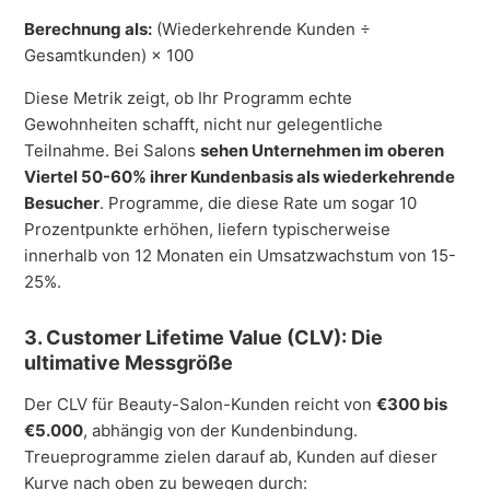
Berechnung als:
(Wiederkehrende Kunden ÷
Gesamtkunden) × 100
Diese Metrik zeigt, ob Ihr Programm echte
Gewohnheiten schafft, nicht nur gelegentliche
Teilnahme. Bei Salons
sehen Unternehmen im oberen
Viertel 50-60% ihrer Kundenbasis als wiederkehrende
Besucher
. Programme, die diese Rate um sogar 10
Prozentpunkte erhöhen, liefern typischerweise
innerhalb von 12 Monaten ein Umsatzwachstum von 15-
25%.
3. Customer Lifetime Value (CLV): Die
ultimative Messgröße
Der CLV für Beauty-Salon-Kunden reicht von
€300 bis
€5.000
, abhängig von der Kundenbindung.
Treueprogramme zielen darauf ab, Kunden auf dieser
Kurve nach oben zu bewegen durch: