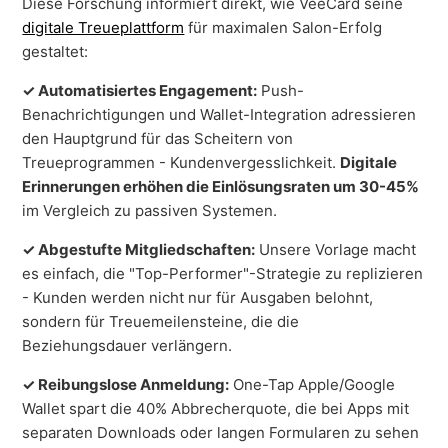
Diese Forschung informiert direkt, wie VeeCard seine
digitale Treueplattform
für maximalen Salon-Erfolg
gestaltet:
✓ Automatisiertes Engagement:
Push-
Benachrichtigungen und Wallet-Integration adressieren
den Hauptgrund für das Scheitern von
Treueprogrammen - Kundenvergesslichkeit.
Digitale
Erinnerungen erhöhen die Einlösungsraten um 30-45%
im Vergleich zu passiven Systemen.
✓ Abgestufte Mitgliedschaften:
Unsere Vorlage macht
es einfach, die "Top-Performer"-Strategie zu replizieren
- Kunden werden nicht nur für Ausgaben belohnt,
sondern für Treuemeilensteine, die die
Beziehungsdauer verlängern.
✓ Reibungslose Anmeldung:
One-Tap Apple/Google
Wallet spart die 40% Abbrecherquote, die bei Apps mit
separaten Downloads oder langen Formularen zu sehen