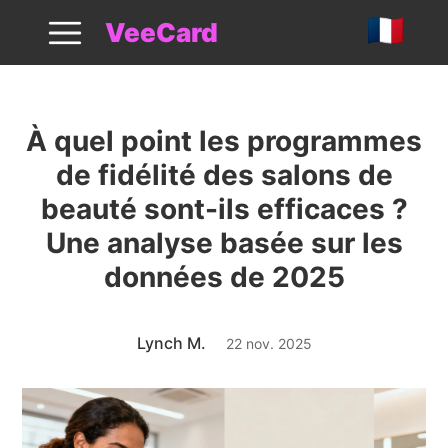
Analyse Fidelite Salon Beaute 2025
VeeCard
À quel point les programmes
de fidélité des salons de
beauté sont-ils efficaces ?
Une analyse basée sur les
données de 2025
Lynch M.
22 nov. 2025