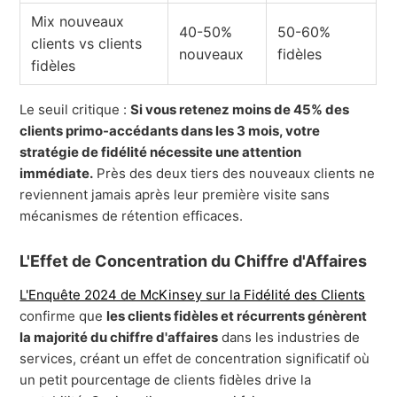
Mix nouveaux
40-50%
50-60%
clients vs clients
nouveaux
fidèles
fidèles
Le seuil critique :
Si vous retenez moins de 45% des
clients primo-accédants dans les 3 mois, votre
stratégie de fidélité nécessite une attention
immédiate.
Près des deux tiers des nouveaux clients ne
reviennent jamais après leur première visite sans
mécanismes de rétention efficaces.
L'Effet de Concentration du Chiffre d'Affaires
L'Enquête 2024 de McKinsey sur la Fidélité des Clients
confirme que
les clients fidèles et récurrents génèrent
la majorité du chiffre d'affaires
dans les industries de
services, créant un effet de concentration significatif où
un petit pourcentage de clients fidèles drive la