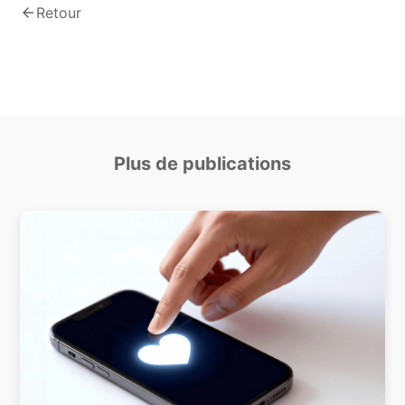
arrow_back
Retour
Plus de publications